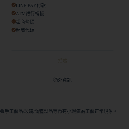
LINE PAY付款
ATM銀行轉帳
超商條碼
超商代碼
描述
額外資訊
🟠手工藝品/玻璃/陶瓷製品等微有小瑕疵為工藝正常現象。