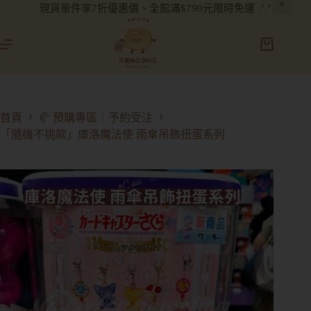
現貨單件享7折優惠價、全館滿$790元限時免運 .ᐟ.ᐟ
首頁
🥐 預購專區┊予約受注
「隨機不挑款」庫洛魔法使 雨傘吊飾扭蛋系列