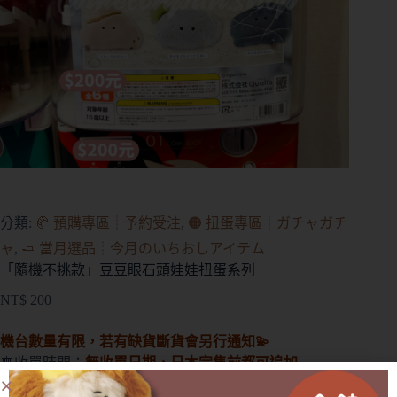
分類:
🥐 預購專區┊予約受注
,
🟠 扭蛋專區┊ガチャガチ
ャ
,
🧈 當月選品┊今月のいちおしアイテム
「隨機不挑款」豆豆眼石頭娃娃扭蛋系列
NT$
200
機台數量有限，若有缺貨斷貨會另行通知💫
🎐收單時間：
無收單日期，日本完售前都可追加