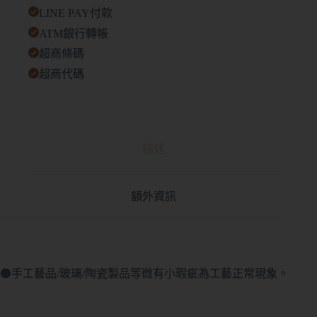
LINE PAY付款
ATM銀行轉帳
超商條碼
超商代碼
描述
額外資訊
🟠手工藝品/玻璃/陶瓷製品等微有小瑕疵為工藝正常現象。