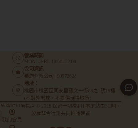
營業時間
MON. - FRI. 10:00- 22:00
公司資訊
驀遡有限公司 | 90572628
地址：
桃園市桃園區同安里藝文一街86之1號15樓
(不對外開放，不提供現場取貨)
菠蘿麵包選物店 © 2026 保留一切權利 | 本網站由
3C翔
、
菠蘿整合行銷
共同維護建置
我的會員
商店