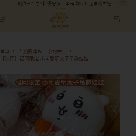
現貨單件享7折優惠價、全館滿$790元限時免運 .ᐟ.ᐟ
首頁
🥐 預購專區┊予約受注
【快閃】福岡限定 小可愛明太子吊飾娃娃