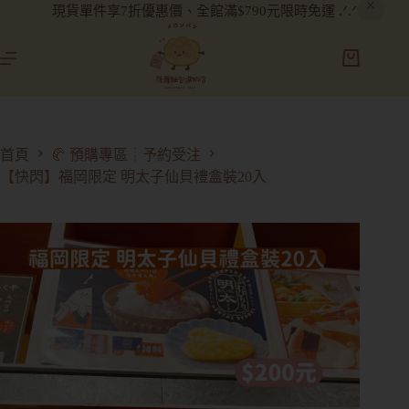
現貨單件享7折優惠價、全館滿$790元限時免運 .ᐟ.ᐟ
首頁
🥐 預購專區┊予約受注
【快閃】福岡限定 明太子仙貝禮盒裝20入