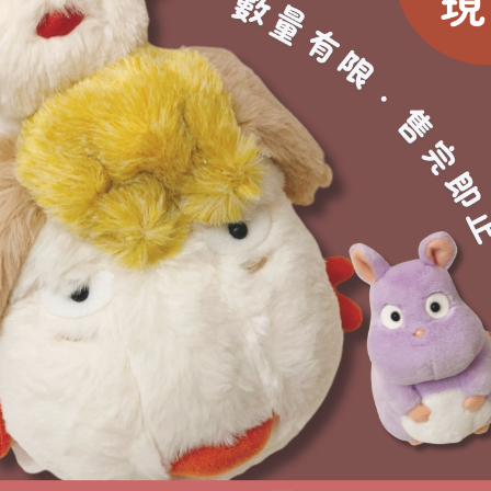
前或延後都會另行通知)
‍♀️