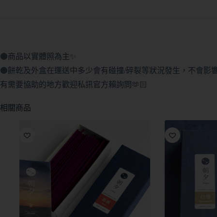
🟠商品以實體照為主✨
🟠餅乾及外盒在運送中多少會有碰撞/碎裂等狀況發生，不會影響商品
有需要協助的地方歡迎私訊官方賴詢問🫶🏻
相關商品