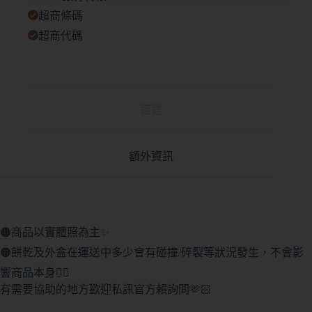
超商條碼
超商代碼
描述
額外資訊
🟠商品以實體照為主✨
🟠餅乾及外盒在運送中多少會有碰撞/碎裂等狀況發生，不會影
響商品本身🙇‍♀️
有需要協助的地方歡迎私訊官方賴詢問🫶🏻