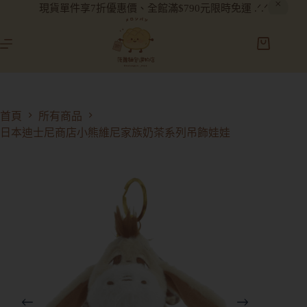
現貨單件享7折優惠價、全館滿$790元限時免運 .ᐟ.ᐟ
首頁
所有商品
日本迪士尼商店小熊維尼家族奶茶系列吊飾娃娃