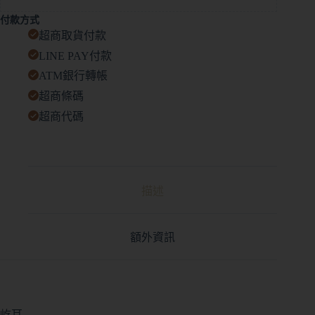
e
付款方式
:
超商取貨付款
LINE PAY付款
ATM銀行轉帳
超商條碼
超商代碼
描述
額外資訊
屹耳