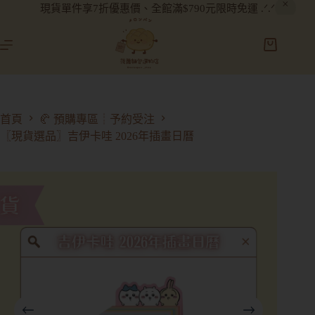
現貨單件享7折優惠價、全館滿$790元限時免運 .ᐟ.ᐟ
首頁
🥐 預購專區┊予約受注
〖現貨選品〗吉伊卡哇 2026年插畫日曆