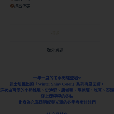
超商代碼
描述
額外資訊
一年一度的冬季閃耀登場✨
迪士尼推出的「Winter Shiny Color」系列再度回歸，
這次由可愛的小熊維尼、史迪奇、唐老鴨、瑪麗貓、
屹耳、泰瑞
穿上暖呼呼的冬裝
化身為充滿透明感與光澤的冬季療癒娃娃們