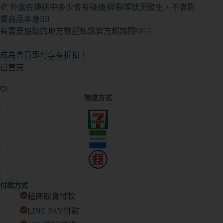
🥐 外盒在運送中多少會有碰撞/碎裂等狀況發生，不會影
響商品本身🙇‍♀️
有需要協助的地方歡迎私訊官方賴詢問🫶🏻
成為會員即可享有折扣！
已售完
物流方式
付款方式
超商取貨付款
LINE PAY付款