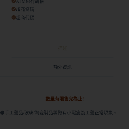
ATM銀行轉帳
超商條碼
超商代碼
描述
額外資訊
數量有限售完為止!
🟠手工藝品/玻璃/陶瓷製品等微有小瑕疵為工藝正常現象。