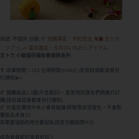
貨號:
不提供
分類:
🥐 預購專區┊予約受注
,
🐈‍⬛ 吉卜力
┊ジブリ
,
🧈 當月選品┊今月のいちおしアイテム
吉卜力 小龍貓招福新春擺飾系列
🎐 收單時間：12/2 台灣時間20:00止 (若有缺貨斷貨會另
行通知💫)
🥐 預購商品2-3週(不含假日)，能等待的菠友們再進行訂
購(提前或延後都會另行通知)
🥐 外盒在運送中多少會有碰撞/碎裂等狀況發生，不會影
響商品本身🙇‍♀️
有需要協助的地方歡迎私訊官方賴詢問🫶🏻
成為會員即可享有折扣！