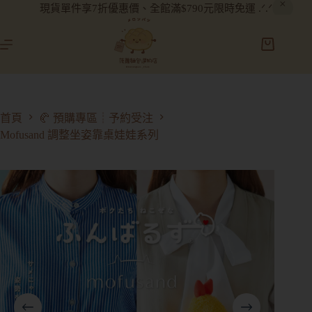
現貨單件享7折優惠價、全館滿$790元限時免運 .ᐟ.ᐟ
首頁
🥐 預購專區┊予約受注
Mofusand 調整坐姿靠桌娃娃系列