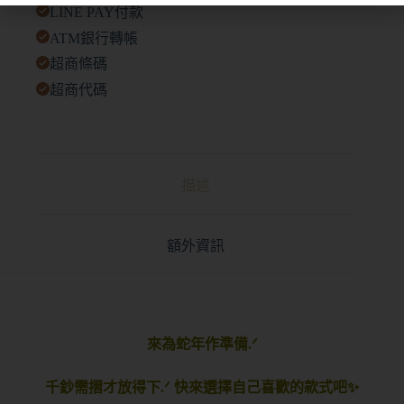
LINE PAY付款
ATM銀行轉帳
超商條碼
超商代碼
描述
額外資訊
來為蛇年作準備.ᐟ
千鈔需摺才放得下.ᐟ 快來選擇自己喜歡的款式吧✨