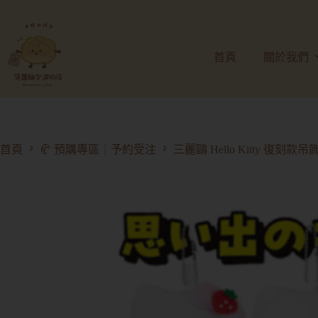
首頁
關於我們
首頁
🥐 預購專區┊予約受注
三麗鷗 Hello Kitty 復刻