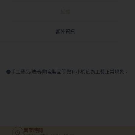
描述
額外資訊
🟠手工藝品/玻璃/陶瓷製品等微有小瑕疵為工藝正常現象。
營業時間