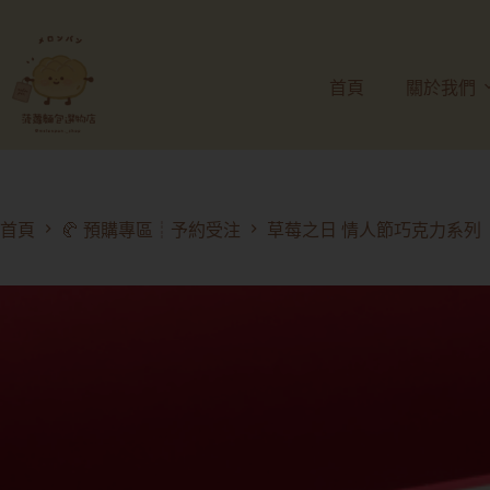
首頁
關於我們
首頁
🥐 預購專區┊予約受注
草莓之日 情人節巧克力系列