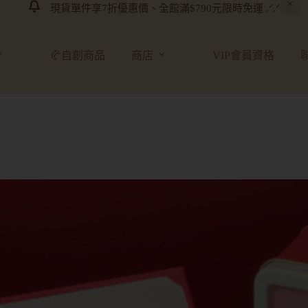
現貨單件享7折優惠價、全館滿$790元限時免運 .ᐟ.ᐟ
🥐自創商品
商店
VIP會員資格